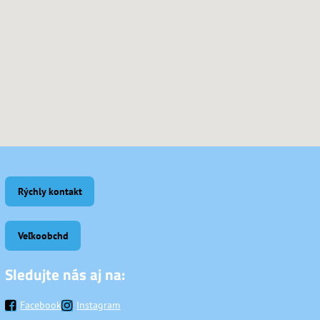
Rýchly kontakt
Veľkoobchd
Sledujte nás aj na:
Facebook
Instagram