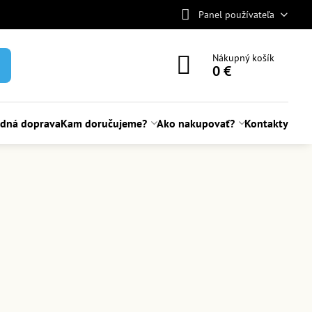
Panel používateľa
Nákupný košík
0 €
adná doprava
Kam doručujeme?
Ako nakupovať?
Kontakty