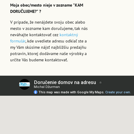
Moja obec/mesto nieje v zozname "KAM
DORUČUJEME?" ?
V prípade, že nenájdete svoju obec alebo
mesto v zozname kam doručujeme, tak nás
neváhajte kontaktovať cez
kontaktný
formulár
, kde uvediete adresu odkiaľ ste a
my Vám skúsime nájsť najbližšiu predajňu
potravín, ktorej dodávame naše výrobky a
určite Vás budeme kontaktovať.