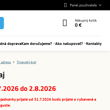
Panel používateľa
Nákupný košík
0 €
adná doprava
Kam doručujeme?
Ako nakupovať?
Kontakty
 adresu
Trnavský kraj
aj
7.2026 do 2.8.2026
jednávky prijaté od 31.7.2026 budú prijaté a vybavené a
guste.