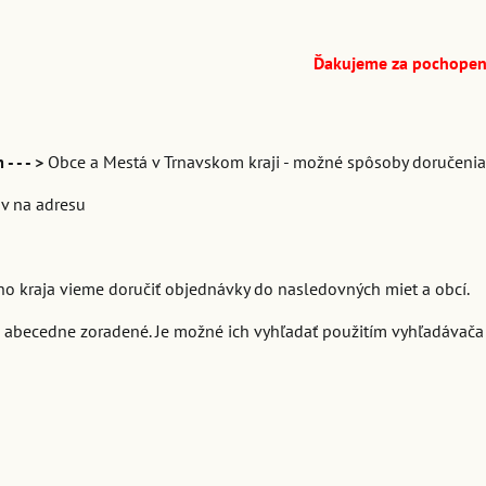
Ďakujeme za pochopen
 - - >
Obce a Mestá v Trnavskom kraji - možné spôsoby doručenia
v na adresu
ho kraja vieme doručiť objednávky do nasledovných miet a obcí.
 abecedne zoradené. Je možné ich vyhľadať použitím vyhľadávača