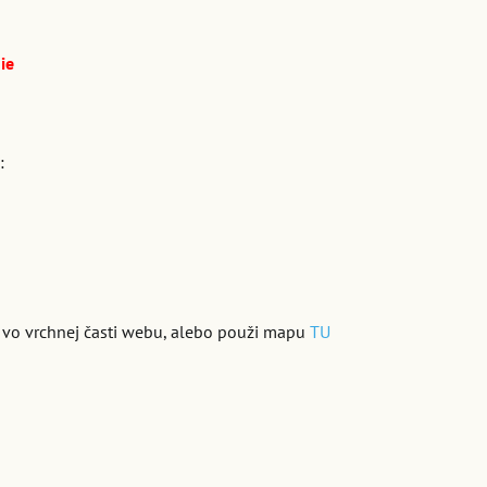
ie
:
 vo vrchnej časti webu, alebo použi mapu
TU