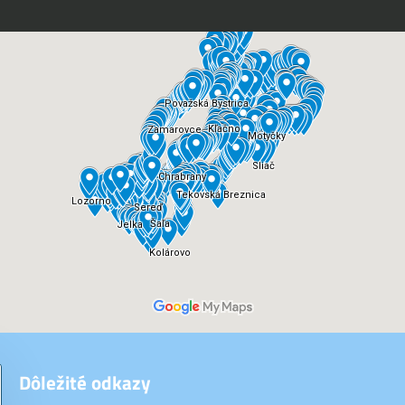
Dôležité odkazy