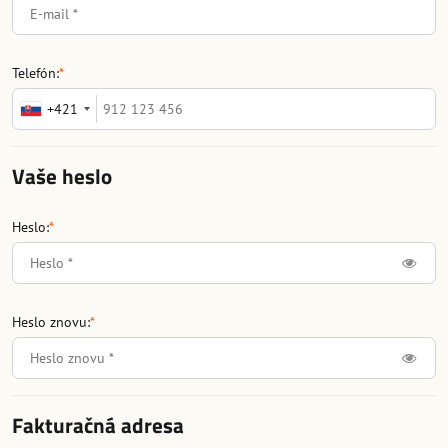
Telefón:
*
+421
Vaše heslo
Heslo:
*
Heslo znovu:
*
Fakturačná adresa