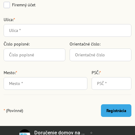
Firemný účet
Ulica:
*
Číslo popisné:
Orientačné číslo:
Mesto:
*
PSČ:
*
*
(Povinné)
Registrácia