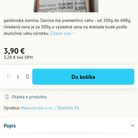
gazdovská slanina. Slanina má premenlivú váhu - od 200g do 600g.
Uvedená cena je za 300g a výsledná cena na doklade bude podľa
skutočnej váhy výrobku.
Čítajte viac
3,90 €
3,28 €
bez DPH
Do košíka
Otázka k produktu
Výrobca:
Mäsovýroba s.r.o. / Sklabiňa 36
Popis