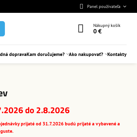
Panel používateľa
Nákupný košík
0 €
adná doprava
Kam doručujeme?
Ako nakupovať?
Kontakty
ev
7.2026 do 2.8.2026
jednávky prijaté od 31.7.2026 budú prijaté a vybavené a
guste.