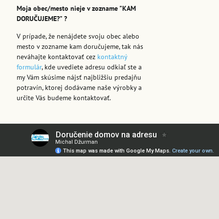
Moja obec/mesto nieje v zozname "KAM
DORUČUJEME?" ?
V prípade, že nenájdete svoju obec alebo
mesto v zozname kam doručujeme, tak nás
neváhajte kontaktovať cez
kontaktný
formulár
, kde uvediete adresu odkiaľ ste a
my Vám skúsime nájsť najbližšiu predajňu
potravín, ktorej dodávame naše výrobky a
určite Vás budeme kontaktovať.