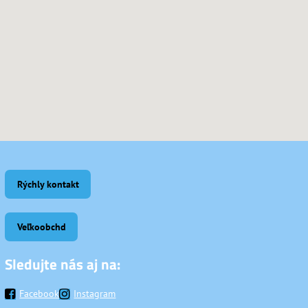
Rýchly kontakt
Veľkoobchd
Sledujte nás aj na:
Facebook
Instagram