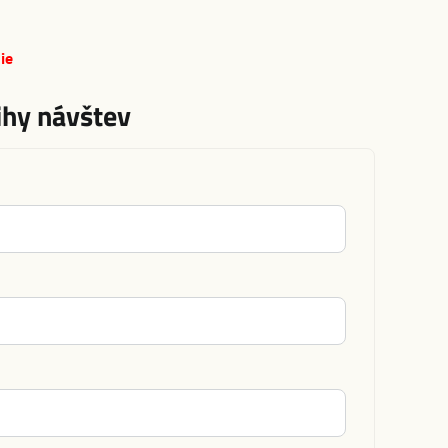
ie
ihy návštev